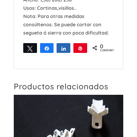
Usos: Cortinas,visillos..
Nota: Para otras medidas
consúltenos. Se puede cortar con
segueta ó sierra con poca dificultad.
0
Twittear
Compartir
Compartir
Pin
COMPARTIR
Productos relacionados