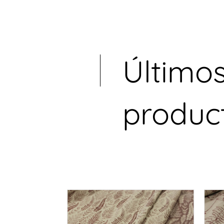
Último
produc