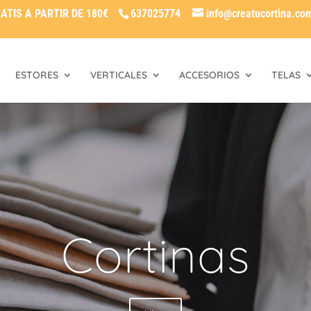
ATIS A PARTIR DE 180€
637025774
info@creatucortina.co
ESTORES
VERTICALES
ACCESORIOS
TELAS