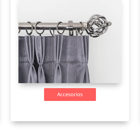
Accesorios