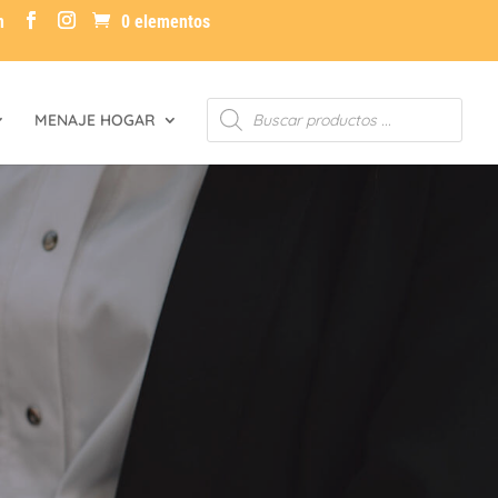
m
0 elementos
Búsqueda
MENAJE HOGAR
de
productos