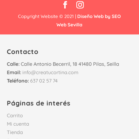
€17,90
hasta
Copyright Website © 2021 |
Diseño Web by SEO
€199,00
Web Sevilla
Contacto
Calle:
Calle Antonio Becerril, 18 41480 Pilas, Seilla
Email:
info@creatucortina.com
Teléfono:
637 02 57 74
Páginas de interés
Carrito
Mi cuenta
Tienda