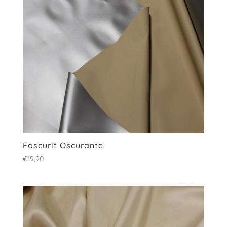
Foscurit Oscurante
€
19,90